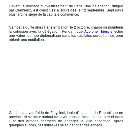
Devant la menace d’investissement de Paris, une délégation, dirigée
par
Crémieux
, est constituée à Tours dès le 12 septembre. Sept jours
plus tard, le siège de la capitale commence.
Gambetta
quitte alors Paris en ballon, le 2 octobre, charge de maintenir
la cohésion avec la délégation. Pendant que
Adolphe Thiers
effectue
une vaine tournée diplomatique dans les capitales européennes pour
obtenir une médiation.
Gambetta
, avec l'aide de
Freycinet
, tente d'implanter la République en
province et s'efforce surtout de lever dans le Nord, sur la Loire et dans
l’Est des armées chargées de dégager la ville encerclée. Après
quelques succès, ces initiatives se soldent par des échecs.