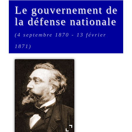
Le gouvernement de
la défense nationale
(4 septembre 1870 - 13 février
1871)