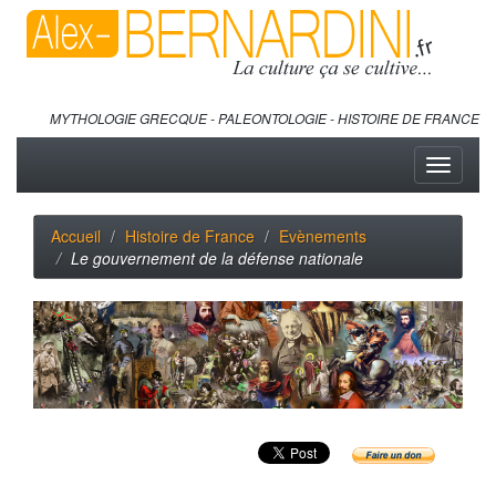
MYTHOLOGIE GRECQUE - PALEONTOLOGIE - HISTOIRE DE FRANCE
Toggle
navigati
Accueil
Histoire de France
Evènements
Le gouvernement de la défense nationale