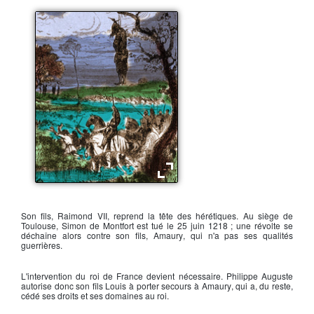
Le massacre des Albigeois
Son fils,
Raimond VII
, reprend la tête des hérétiques. Au siège de
Toulouse,
Simon de Montfort
est tué le 25 juin 1218 ; une révolte se
déchaîne alors contre son fils,
Amaury
, qui n'a pas ses qualités
guerrières.
L'intervention du roi de France devient nécessaire.
Philippe Auguste
autorise donc son fils Louis à porter secours à
Amaury
, qui a, du reste,
cédé ses droits et ses domaines au roi.