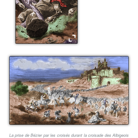
La mort de Simon de Montfort
La prise de Bézier par les croisés durant la croisade des Albigeois