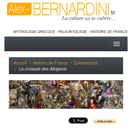
MYTHOLOGIE GRECQUE - PALEONTOLOGIE - HISTOIRE DE FRANCE
Toggle
navigati
Accueil
Histoire de France
Evènements
La croisade des Albigeois