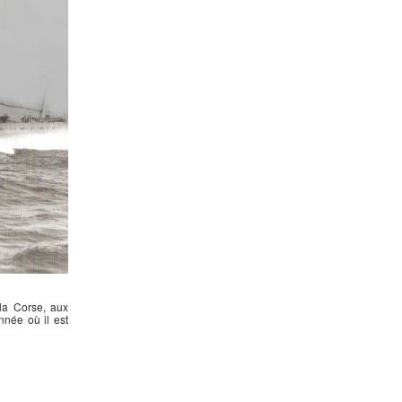
 la Corse, aux
nnée où il est