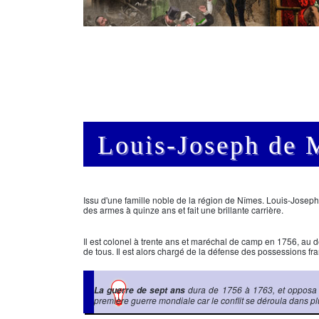
Louis-Joseph de
Issu d'une famille noble de la région de Nîmes.
Louis-Joseph
des armes à quinze ans et fait une brillante carrière.
Il est colonel à trente ans et maréchal de camp en 1756, au 
de tous. Il est alors chargé de la défense des possessions f
dura de 1756 à 1763, et opposa pri
La guerre de sept ans
première guerre mondiale car le conflit se déroula dans pl