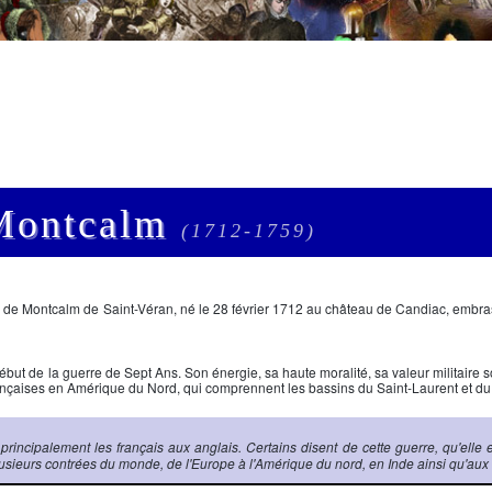
 Montcalm
(1712-1759)
 de Montcalm de Saint-Véran
, né le 28 février 1712 au château de Candiac, embras
début de la
guerre de Sept Ans
. Son énergie, sa haute moralité, sa valeur militaire
rançaises en Amérique du Nord, qui comprennent les bassins du Saint-Laurent et du 
ncipalement les français aux anglais. Certains disent de cette guerre, qu'elle es
usieurs contrées du monde, de l'Europe à l'Amérique du nord, en Inde ainsi qu'aux P