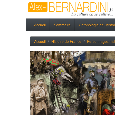
Accueil
Sommaire
Chronologie de l'histo
Accueil
Histoire de France
Personnages his