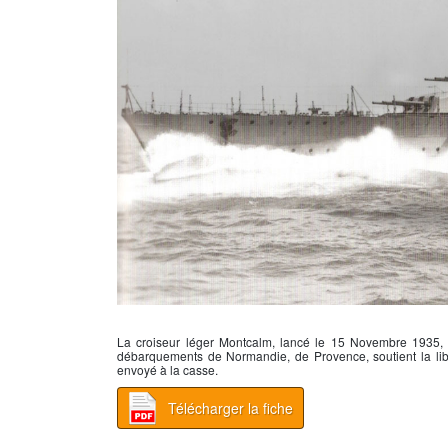
La croiseur léger Montcalm, lancé le 15 Novembre 1935, il
débarquements de Normandie, de Provence, soutient la libé
envoyé à la casse.
Télécharger la fiche