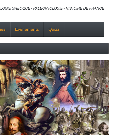
LOGIE GRECQUE - PALEONTOLOGIE - HISTOIRE DE FRANCE
ues
Evènements
Quizz