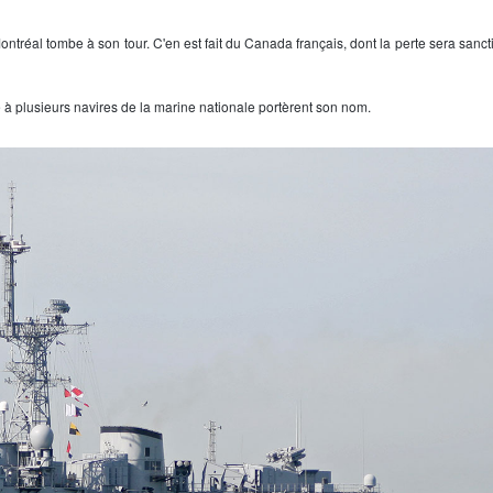
ntréal tombe à son tour. C'en est fait du Canada français, dont la perte sera sanct
à plusieurs navires de la marine nationale portèrent son nom.