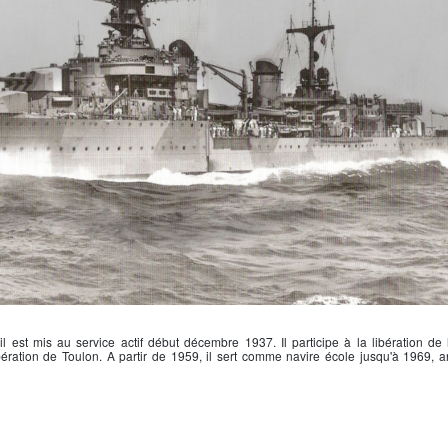
 est mis au service actif début décembre 1937. Il participe à la libération de
ration de Toulon. A partir de 1959, il sert comme navire école jusqu'à 1969, a