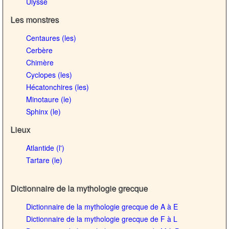
Ulysse
Les monstres
Centaures (les)
Cerbère
Chimère
Cyclopes (les)
Hécatonchires (les)
Minotaure (le)
Sphinx (le)
Lieux
Atlantide (l')
Tartare (le)
Dictionnaire de la mythologie grecque
Dictionnaire de la mythologie grecque de A à E
Dictionnaire de la mythologie grecque de F à L