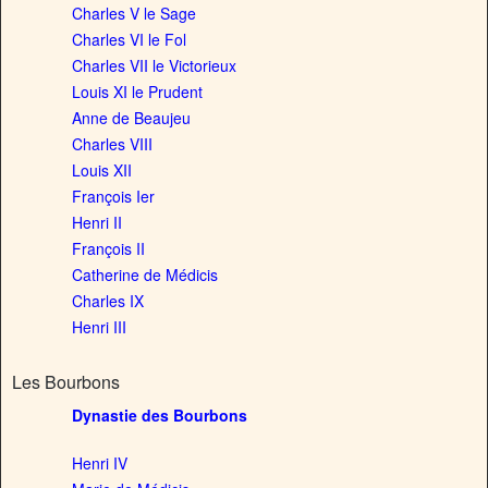
Charles V le Sage
Charles VI le Fol
Charles VII le Victorieux
Louis XI le Prudent
Anne de Beaujeu
Charles VIII
Louis XII
François Ier
Henri II
François II
Catherine de Médicis
Charles IX
Henri III
Les Bourbons
Dynastie des Bourbons
Henri IV