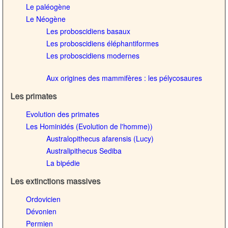
Le paléogène
Le Néogène
Les proboscidiens basaux
Les proboscidiens éléphantiformes
Les proboscidiens modernes
Aux origines des mammifères : les pélycosaures
Les primates
Evolution des primates
Les Hominidés (Evolution de l'homme))
Australopithecus afarensis (Lucy)
Australipithecus Sediba
La bipédie
Les extinctions massives
Ordovicien
Dévonien
Permien