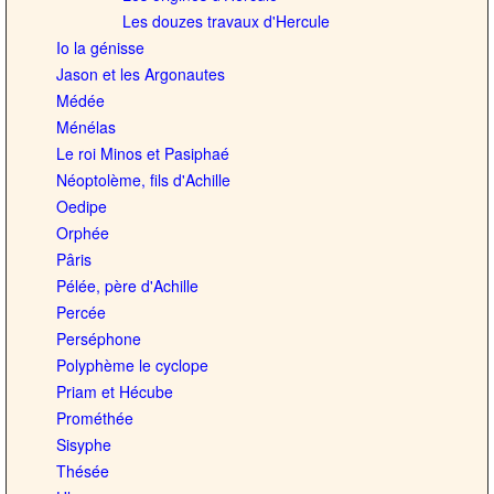
Les douzes travaux d'Hercule
Io la génisse
Jason et les Argonautes
Médée
Ménélas
Le roi Minos et Pasiphaé
Néoptolème, fils d'Achille
Oedipe
Orphée
Pâris
Pélée, père d'Achille
Percée
Perséphone
Polyphème le cyclope
Priam et Hécube
Prométhée
Sisyphe
Thésée