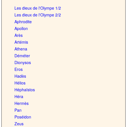
Les dieux de l'Olympe 1/2
Les dieux de l'Olympe 2/2
Aphrodite
Apollon
Arès
Artémis
Athena
Déméter
Dionysos
Eros
Hadès
Hélios
Héphaïstos
Héra
Hermès
Pan
Poséidon
Zeus