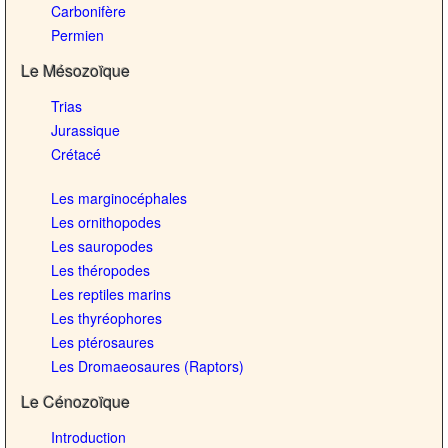
Carbonifère
Permien
Le Mésozoïque
Trias
Jurassique
Crétacé
Les marginocéphales
Les ornithopodes
Les sauropodes
Les théropodes
Les reptiles marins
Les thyréophores
Les ptérosaures
Les Dromaeosaures (Raptors)
Le Cénozoïque
Introduction