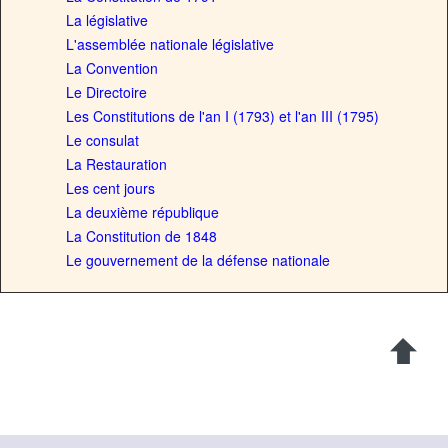
La législative
L'assemblée nationale législative
La Convention
Le Directoire
Les Constitutions de l'an I (1793) et l'an III (1795)
Le consulat
La Restauration
Les cent jours
La deuxième république
La Constitution de 1848
Le gouvernement de la défense nationale
Consultez le profil de alex sur Pinterest.