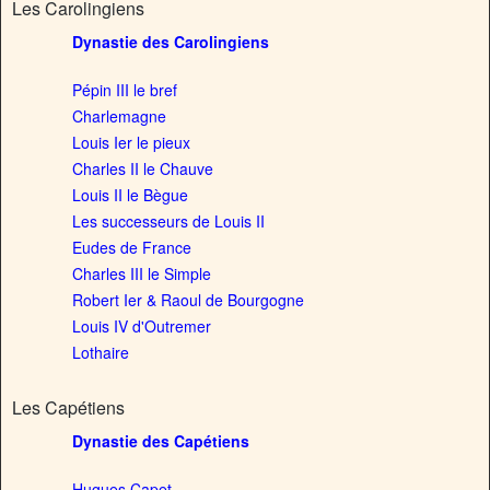
Les Carolingiens
Dynastie des Carolingiens
Pépin III le bref
Charlemagne
Louis Ier le pieux
Charles II le Chauve
Louis II le Bègue
Les successeurs de Louis II
Eudes de France
Charles III le Simple
Robert Ier & Raoul de Bourgogne
Louis IV d'Outremer
Lothaire
Les Capétiens
Dynastie des Capétiens
Hugues Capet