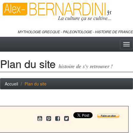
MYTHOLOGIE GRECQUE - PALEONTOLOGIE - HISTOIRE DE FRANCE
Tog
nav
Plan du site
histoire de s'y retrouver !
Accueil
Plan du site