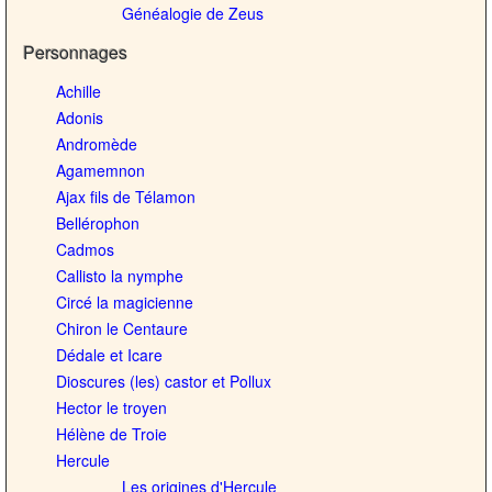
Généalogie de Zeus
Personnages
Achille
Adonis
Andromède
Agamemnon
Ajax fils de Télamon
Bellérophon
Cadmos
Callisto la nymphe
Circé la magicienne
Chiron le Centaure
Dédale et Icare
Dioscures (les) castor et Pollux
Hector le troyen
Hélène de Troie
Hercule
Les origines d'Hercule