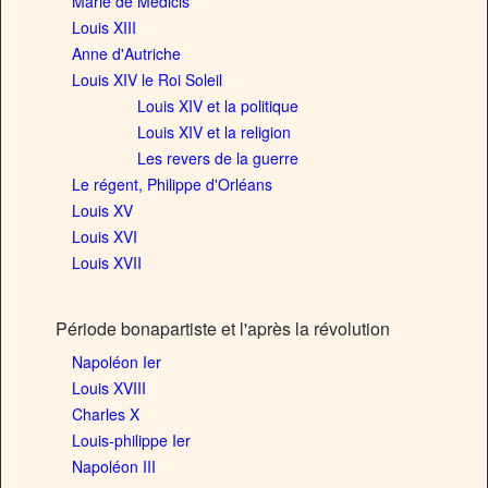
Marie de Médicis
Louis XIII
Anne d'Autriche
Louis XIV le Roi Soleil
Louis XIV et la politique
Louis XIV et la religion
Les revers de la guerre
Le régent, Philippe d'Orléans
Louis XV
Louis XVI
Louis XVII
Période bonapartiste et l'après la révolution
Napoléon Ier
Louis XVIII
Charles X
Louis-philippe Ier
Napoléon III