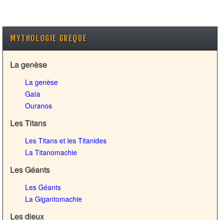
MYTHOLOGIE GREQUE
La genèse
La genèse
Gaïa
Ouranos
Les Titans
Les Titans et les Titanides
La Titanomachie
Les Géants
Les Géants
La Gigantomachie
Les dieux