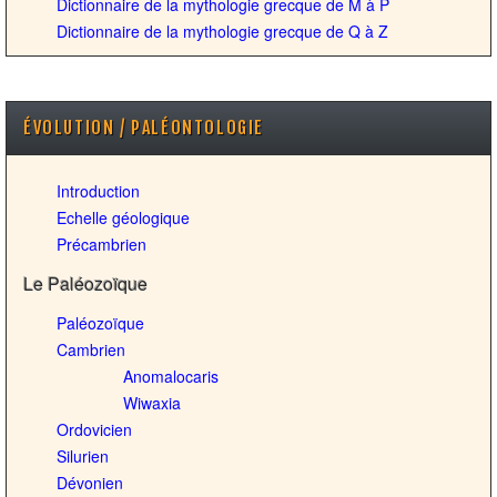
Dictionnaire de la mythologie grecque de M à P
Dictionnaire de la mythologie grecque de Q à Z
ÉVOLUTION / PALÉONTOLOGIE
Introduction
Echelle géologique
Précambrien
Le Paléozoïque
Paléozoïque
Cambrien
Anomalocaris
Wiwaxia
Ordovicien
Silurien
Dévonien