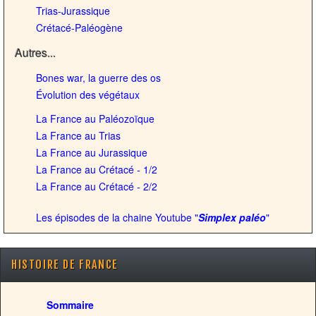
Trias-Jurassique
Crétacé-Paléogène
Autres...
Bones war, la guerre des os
Évolution des végétaux
La France au Paléozoïque
La France au Trias
La France au Jurassique
La France au Crétacé - 1/2
La France au Crétacé - 2/2
Les épisodes de la chaine Youtube "
Simplex paléo
"
HISTOIRE DE FRANCE
Sommaire